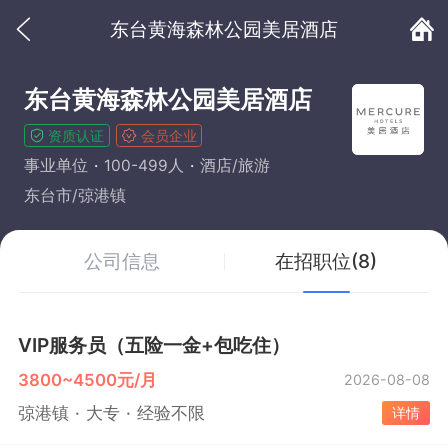
东台黄海森林公园美居酒店
东台黄海森林公园美居酒店
资质认证
会员企业
事业单位
100-499人
酒店/旅游
东台市/弶港镇
公司信息
在招职位(8)
VIP服务员（五险一金+包吃住）
3800~4500元/月
2026-08-08
弶港镇
大专
经验不限
详情